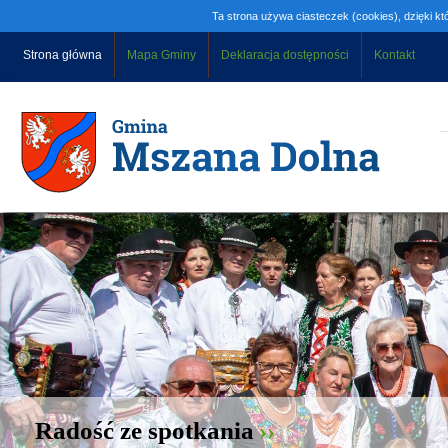
Ta strona używa ciasteczek (cookies), dzięki kt
Strona główna
Mapa Gminy
Deklaracja dostępności
Kontakt
Radość ze spotkania