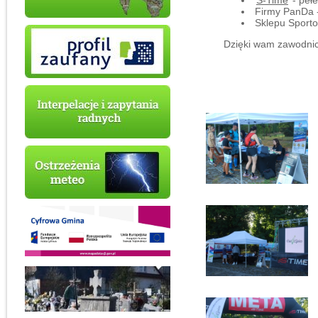
S-Time
- pełe
Firmy PanDa - 
Sklepu Sporto
Dzięki wam zawodnicy