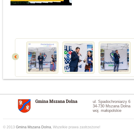
ul. Spadochroniarzy 6
34-730 Mszana Dolna
woj. małopolskie
© 2013
Gmina Mszana Dolna
, Wszelkie prawa zastrzeżone!